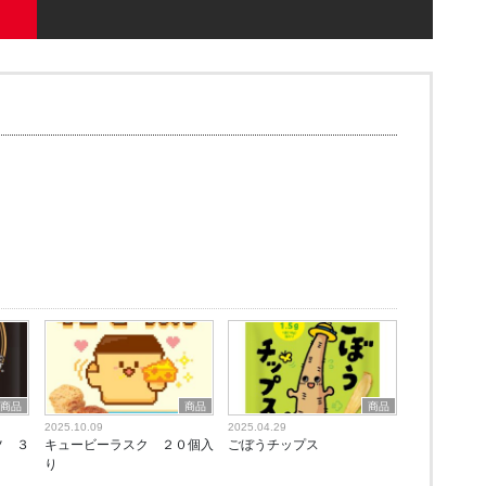
商品
商品
商品
2025.10.09
2025.04.29
ツ ３
キュービーラスク ２０個入
ごぼうチップス
り