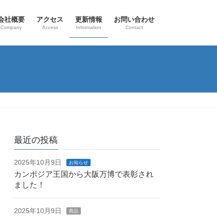
会社概要
アクセス
更新情報
お問い合わせ
Company
Access
Information
Contact
最近の投稿
2025年10月9日
お知らせ
カンボジア王国から大阪万博で表彰され
ました！
2025年10月9日
商品