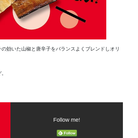
チの効いた山椒と唐辛子をバランスよくブレンドしオリ
ぞ。
Follow me!