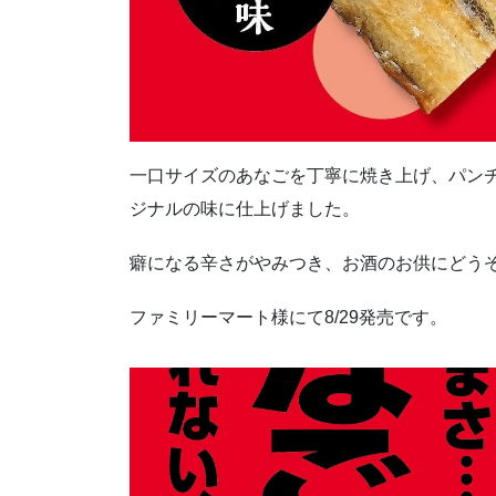
一口サイズのあなごを丁寧に焼き上げ、パン
ジナルの味に仕上げました。
癖になる辛さがやみつき、お酒のお供にどう
ファミリーマート様にて8/29発売です。