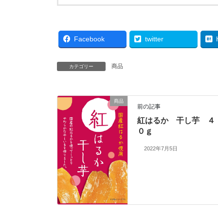
Facebook
twitter
商品
カテゴリー
商品
前の記事
紅はるか 干し芋 ４
０ｇ
2022年7月5日