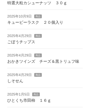
特選大粒カシューナッツ ３０ｇ
2025年10月9日
商品
キュービーラスク ２０個入り
2025年4月29日
商品
ごぼうチップス
2025年4月29日
商品
おかきツインズ チーズ＆黒トリュフ味
2025年4月29日
商品
しそせん
2025年1月5日
商品
ひとくち市田柿 １６ｇ