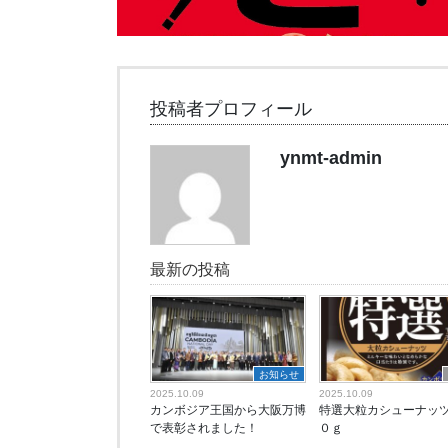
投稿者プロフィール
ynmt-admin
最新の投稿
お知らせ
2025.10.09
2025.10.09
カンボジア王国から大阪万博
特選大粒カシューナッ
で表彰されました！
０ｇ