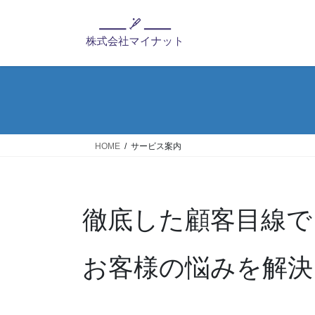
コ
ナ
ン
ビ
テ
ゲ
ン
ー
ツ
シ
へ
ョ
ス
ン
キ
に
ッ
移
HOME
サービス案内
プ
動
徹底した顧客目線で
お客様の悩みを解決