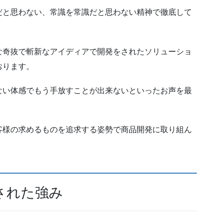
だと思わない、常識を常識だと思わない精神で徹底して
。
な奇抜で斬新なアイディアで開発をされたソリューショ
おります。
ない体感でもう手放すことが出来ないといったお声を最
客様の求めるものを追求する姿勢で商品開発に取り組ん
された強み