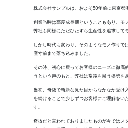
株式会社サンプルは、およそ50年前に東京都
創業当時は高度成長期ということもあり、モ
弊社も同様にただひたすら生産性を追求して
しかし時代も変わり、そのようなモノ作りで
産寸前まで落ち込みました。
その時、初心に戻ってお客様のニーズに徹底
うという声のもと、弊社は常識を疑う姿勢を
当初、奇抜で斬新な見た目からなかなか受け
を続けることで少しずつお客様にご理解をい
す。
奇抜だと言われておりましたものが今ではス