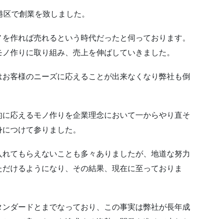
港区で創業を致しました。
ノを作れば売れるという時代だったと伺っております。
モノ作りに取り組み、売上を伸ばしていきました。
はお客様のニーズに応えることが出来なくなり弊社も倒
的に応えるモノ作りを企業理念において一からやり直そ
身につけて参りました。
入れてもらえないことも多々ありましたが、地道な努力
ただけるようになり、その結果、現在に至っておりま
タンダードとまでなっており、この事実は弊社が長年成